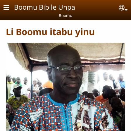
Aller au contenu principal
Boomu Bibile Unpa
Se
Boomu
Li Boomu itabu yinu